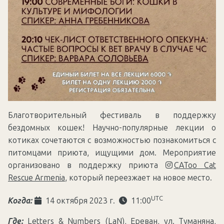
Благотворительный фестиваль в поддержку
бездомных кошек! Научно-популярные лекции о
котиках сочетаются с возможностью познакомиться с
питомцами приюта, ищущими дом. Мероприятие
организовано в поддержку приюта
CAToo Cat
Rescue Armenia
, который переезжает на новое место.
UTC
Когда:
14 октября 2023 г.
11:00
Где:
Letters & Numbers (LaN)
, Ереван, ул. Туманяна,