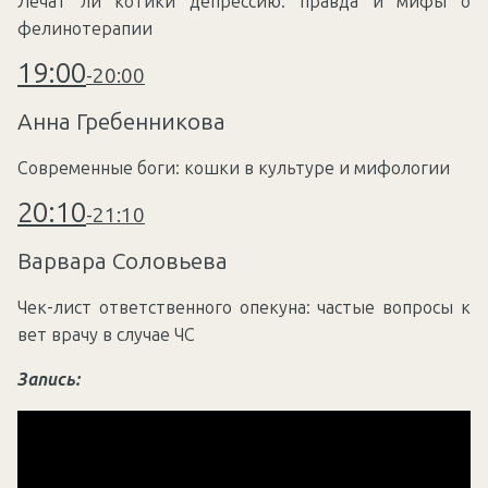
Лечат ли котики депрессию: правда и мифы о
фелинотерапии
19:00
-
20:00
Анна Гребенникова
Современные боги: кошки в культуре и мифологии
20:10
-
21:10
Варвара Соловьева
Чек-лист ответственного опекуна: частые вопросы к
вет врачу в случае ЧС
Запись: